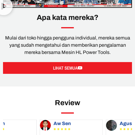
Apa kata mereka?
Mulai dari toko hingga pengguna individual, mereka semua
yang sudah mengetahui dan memberikan pengalaman
mereka bersama Mesin HL Power Tools.
LIHAT SEMUA
Review
Aw Sen
Agus









