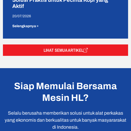
Solusi Praktis untuk Pecinta Kopi yang
Aktif
20/07/2026
Selengkapnya »
LIHAT SEMUA ARTIKEL
Siap Memulai Bersama
Mesin HL?
Selalu berusaha memberikan solusi untuk alat perkakas
yang ekonomis dan berkualitas untuk banyak masyararakat
di Indonesia.