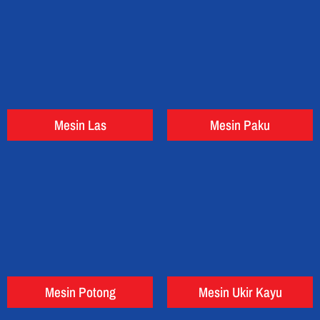
Mesin Las
Mesin Paku
Mesin Potong
Mesin Ukir Kayu