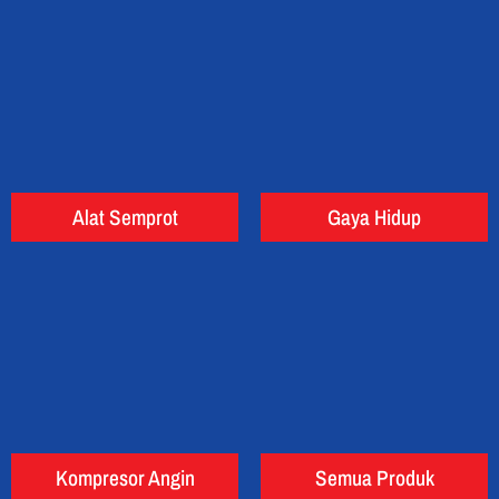
Alat Semprot
Gaya Hidup
Kompresor Angin
Semua Produk