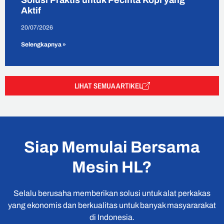
Solusi Praktis untuk Pecinta Kopi yang
Aktif
20/07/2026
Selengkapnya »
LIHAT SEMUA ARTIKEL
Siap Memulai Bersama
Mesin HL?
Selalu berusaha memberikan solusi untuk alat perkakas
yang ekonomis dan berkualitas untuk banyak masyararakat
di Indonesia.