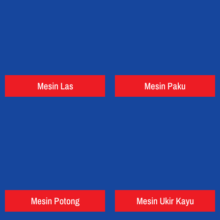
Mesin Las
Mesin Paku
Mesin Potong
Mesin Ukir Kayu