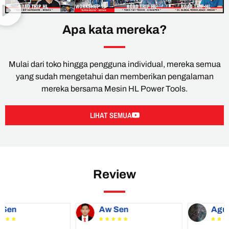
Apa kata mereka?
Mulai dari toko hingga pengguna individual, mereka semua
yang sudah mengetahui dan memberikan pengalaman
mereka bersama Mesin HL Power Tools.
LIHAT SEMUA
Review
Aw Sen
Agus









