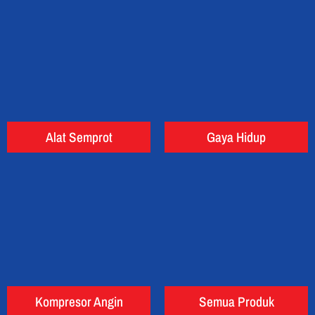
Alat Semprot
Gaya Hidup
Kompresor Angin
Semua Produk