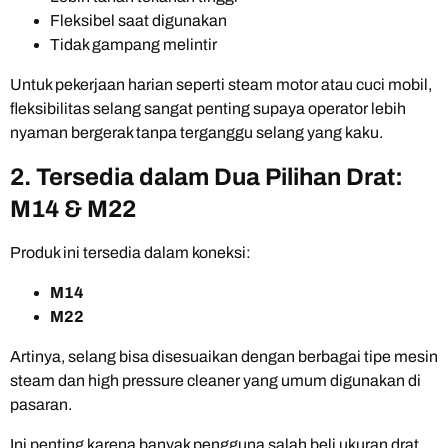
Fleksibel saat digunakan
Tidak gampang melintir
Untuk pekerjaan harian seperti steam motor atau cuci mobil,
fleksibilitas selang sangat penting supaya operator lebih
nyaman bergerak tanpa terganggu selang yang kaku.
2. Tersedia dalam Dua Pilihan Drat:
M14 & M22
Produk ini tersedia dalam koneksi:
M14
M22
Artinya, selang bisa disesuaikan dengan berbagai tipe mesin
steam dan high pressure cleaner yang umum digunakan di
pasaran.
Ini penting karena banyak pengguna salah beli ukuran drat