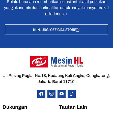
Selalu berusaha memberikan solusi untuk alat perkakas
yang ekonomis dan berkualitas untuk banyak masyararakat
di Indonesia.
KUNJUNGI OFFICIAL STORE
Jl. Pesing Poglar No.18, Kedaung Kali Angke, Cengkareng,
Jakarta Barat 11710.
Dukungan
Tautan Lain