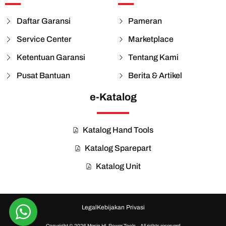
Daftar Garansi
Pameran
Service Center
Marketplace
Ketentuan Garansi
Tentang Kami
Pusat Bantuan
Berita & Artikel
e-Katalog
Katalog Hand Tools
Katalog Sparepart
Katalog Unit
Legal
Kebijakan Privasi
Copyright © 2026 Mesin HL Power Tools – All rights reserverd