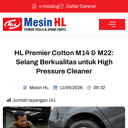
e-Katalog
Daftar Garansi
HL Premier Cotton M14 & M22:
Selang Berkualitas untuk High
Pressure Cleaner
Mesin HL
11/05/2026
09:32
Jumlah tayangan
141