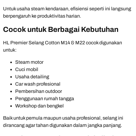
Untuk usaha steam kendaraan, efisiensi seperti ini langsung
berpengaruh ke produktivitas harian.
Cocok untuk Berbagai Kebutuhan
HL Premier Selang Cotton M14 & M22 cocok digunakan
untuk:
Steam motor
Cuci mobil
Usaha detailing
Car wash profesional
Pembersihan outdoor
Penggunaan rumah tangga
Workshop dan bengkel
Baik untuk pemula maupun usaha profesional, selang ini
dirancang agar tahan digunakan dalam jangka panjang.