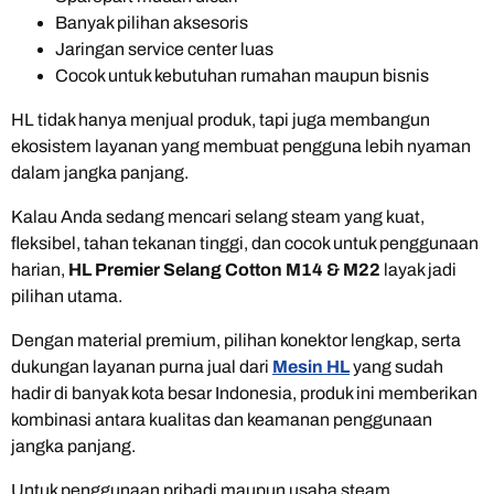
Banyak pilihan aksesoris
Jaringan service center luas
Cocok untuk kebutuhan rumahan maupun bisnis
HL tidak hanya menjual produk, tapi juga membangun
ekosistem layanan yang membuat pengguna lebih nyaman
dalam jangka panjang.
Kalau Anda sedang mencari selang steam yang kuat,
fleksibel, tahan tekanan tinggi, dan cocok untuk penggunaan
harian,
HL Premier Selang Cotton M14 & M22
layak jadi
pilihan utama.
Dengan material premium, pilihan konektor lengkap, serta
dukungan layanan purna jual dari
Mesin HL
yang sudah
hadir di banyak kota besar Indonesia, produk ini memberikan
kombinasi antara kualitas dan keamanan penggunaan
jangka panjang.
Untuk penggunaan pribadi maupun usaha steam