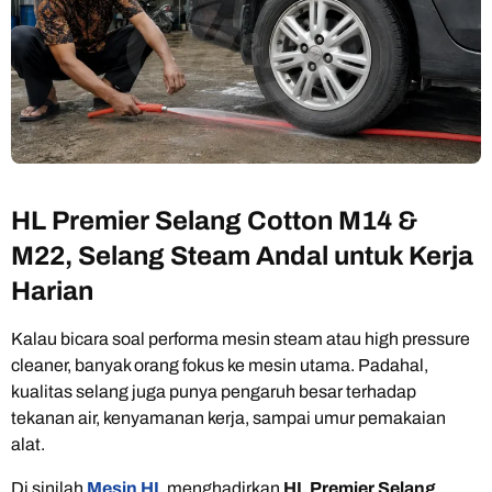
HL Premier Selang Cotton M14 &
M22, Selang Steam Andal untuk Kerja
Harian
Kalau bicara soal performa mesin steam atau high pressure
cleaner, banyak orang fokus ke mesin utama. Padahal,
kualitas selang juga punya pengaruh besar terhadap
tekanan air, kenyamanan kerja, sampai umur pemakaian
alat.
Di sinilah
Mesin HL
menghadirkan
HL Premier Selang