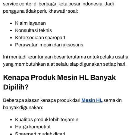
service center di berbagai kota besar Indonesia. Jadi
pengguna tidak perlu khawatir soal:
Klaim layanan
Konsultasi teknis
Ketersediaan sparepart
Perawatan mesin dan aksesoris
Ini menjadi keuntungan besar terutama untuk pelaku usaha
yang membutuhkan alat selalu siap digunakan setiap hari.
Kenapa Produk Mesin HL Banyak
Dipilih?
Beberapa alasan kenapa produk dari
Mesin HL
semakin
banyak digunakan:
Kualitas produk lebih terjamin
Harga kompetitif
Sparepart mudah dicari