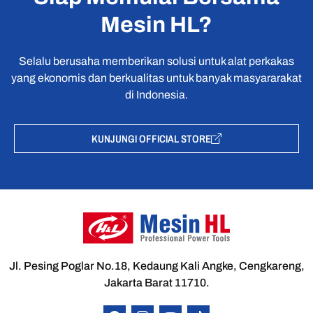
Mesin HL?
Selalu berusaha memberikan solusi untuk alat perkakas
yang ekonomis dan berkualitas untuk banyak masyararakat
di Indonesia.
KUNJUNGI OFFICIAL STORE
Jl. Pesing Poglar No.18, Kedaung Kali Angke, Cengkareng,
Jakarta Barat 11710.