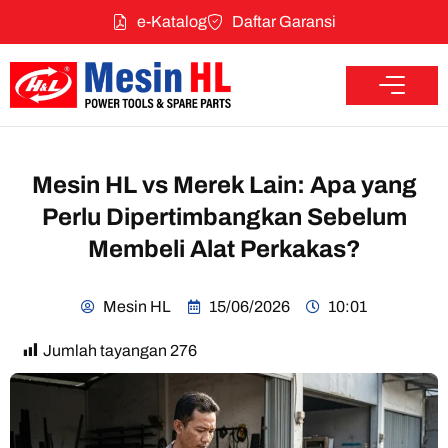
e-Katalog
Daftar Garansi
Mesin HL vs Merek Lain: Apa yang
Perlu Dipertimbangkan Sebelum
Membeli Alat Perkakas?
Mesin HL
15/06/2026
10:01
Jumlah tayangan
276