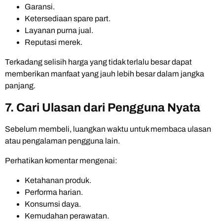
Garansi.
Ketersediaan spare part.
Layanan purna jual.
Reputasi merek.
Terkadang selisih harga yang tidak terlalu besar dapat
memberikan manfaat yang jauh lebih besar dalam jangka
panjang.
7. Cari Ulasan dari Pengguna Nyata
Sebelum membeli, luangkan waktu untuk membaca ulasan
atau pengalaman pengguna lain.
Perhatikan komentar mengenai:
Ketahanan produk.
Performa harian.
Konsumsi daya.
Kemudahan perawatan.