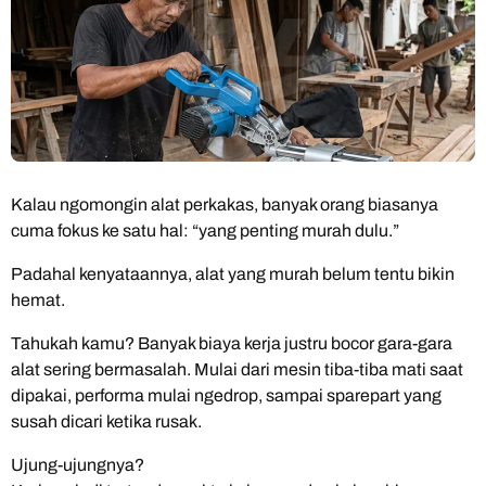
Kalau ngomongin alat perkakas, banyak orang biasanya
cuma fokus ke satu hal: “yang penting murah dulu.”
Padahal kenyataannya, alat yang murah belum tentu bikin
hemat.
Tahukah kamu? Banyak biaya kerja justru bocor gara-gara
alat sering bermasalah. Mulai dari mesin tiba-tiba mati saat
dipakai, performa mulai ngedrop, sampai sparepart yang
susah dicari ketika rusak.
Ujung-ujungnya?