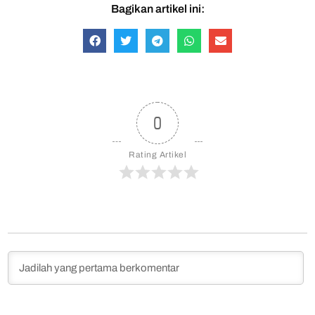
Bagikan artikel ini:
0
Rating Artikel