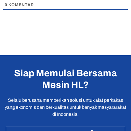
0
KOMENTAR
Siap Memulai Bersama
Mesin HL?
Selalu berusaha memberikan solusi untuk alat perkakas
yang ekonomis dan berkualitas untuk banyak masyararakat
di Indonesia.