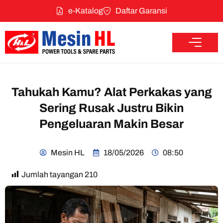
e-Katalog
Daftar Garansi
Tahukah Kamu? Alat Perkakas yang
Sering Rusak Justru Bikin
Pengeluaran Makin Besar
Mesin HL
18/05/2026
08:50
Jumlah tayangan
210